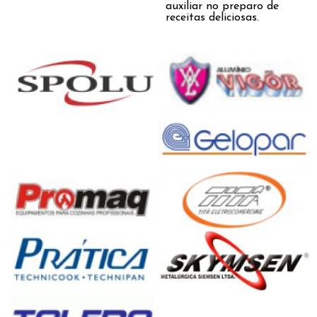
auxiliar no preparo de
receitas deliciosas.