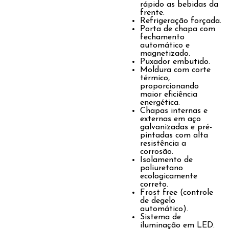
rápido as bebidas da
frente.
Refrigeração forçada.
Porta de chapa com
fechamento
automático e
magnetizado.
Puxador embutido.
Moldura com corte
térmico,
proporcionando
maior eficiência
energética.
Chapas internas e
externas em aço
galvanizadas e pré-
pintadas com alta
resistência a
corrosão.
Isolamento de
poliuretano
ecologicamente
correto.
Frost free (controle
de degelo
automático).
Sistema de
iluminação em LED.