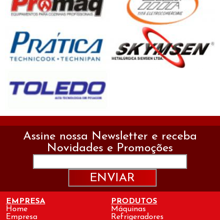
Assine nossa Newsletter e receba
Novidades e Promoções
ENVIAR
EMPRESA
PRODUTOS
Home
Máquinas
Empresa
Refrigeradores