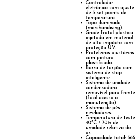
Controlador
eletrônico com ajuste
de 3 set points de
temperatura.
Topo iluminado
(merchandising).
Grade frotal plástica
injetada em material
de alto impácto com
proteção U.V.
Prateleiras ajustáveis
com pintura
plastificada.
Barra de torção com
sistema de stop
inteligente.
Sistema de unidade
condensadora
removível para frente
(fácil acesso a
manutenção).
Sistema de pés
niveladores.
Temperatura de teste
40ºC / 70% de
umidade relativa do
ar.
Capacidade total: 565