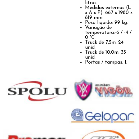
litros.
Medidas externas (L
x A x P): 667 x 1980 x
819 mm
Peso líquido: 99 kg.
Variação de
temperatura:-6 / -4 /
0 °C.
Truck de 7,5m: 24
unid.
Truck de 10,0m: 33
unid.
Portas / tampas: 1.