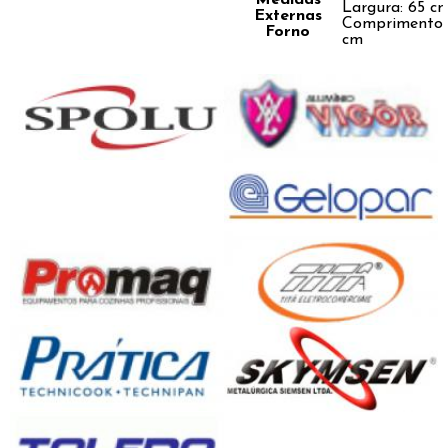
Medidas
Largura: 65 cm
Externas
Comprimento:
Forno
cm