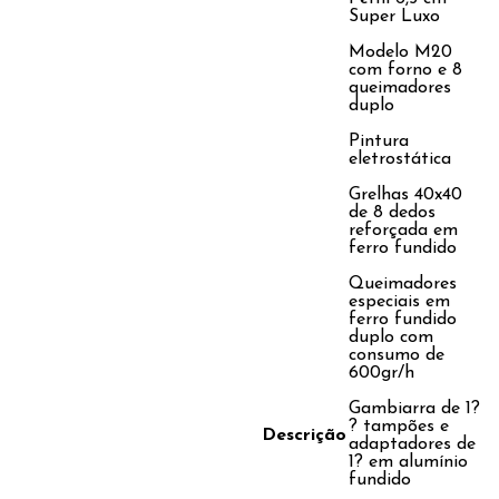
Super Luxo
Modelo M20
com forno e 8
queimadores
duplo
Pintura
eletrostática
Grelhas 40x40
de 8 dedos
reforçada em
ferro fundido
Queimadores
especiais em
ferro fundido
duplo com
consumo de
600gr/h
Gambiarra de 1?
? tampões e
Descrição
adaptadores de
1? em alumínio
fundido