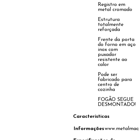
Registro em
metal cromado
Estrutura
totalmente
reforçada
Frente da porta
do forno em aço
inox com
puxador
resistente ao
calor
Pode ser
fabricado para
centro de
cozinha
FOGÃO SEGUE
DESMONTADO!
Características
Informações
www.metalmaq.